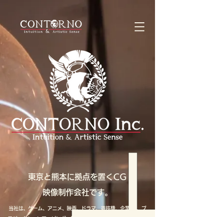
東京と熊本に拠点を置くCG
映像制作会社です。
当社は、ゲーム、アニメ、映画、ドラマ、遊技機、企業VP、プ