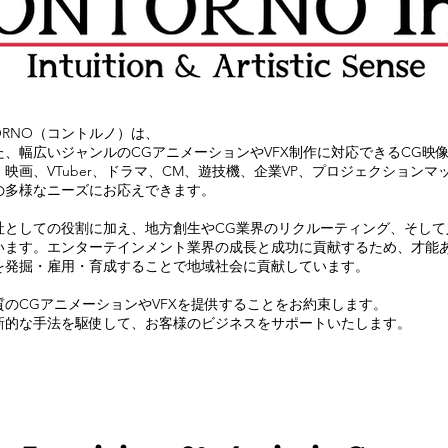
ORNO（コントルノ）は、
した、幅広いジャンルのCGアニメーションやVFX制作に対応できるCG映
映画、VTuber、ドラマ、CM、遊技機、企業VP、プロジェクションマ
の多様なニーズにお応えできます。
社としての役割に加え、地方創生やCG業界のリクルーティング、
そして
います。エンターテインメント業界の成長と成功に貢献するため、才能
を発掘・雇用・育成することで地域社会に貢献しています。
のCGアニメーションやVFXを提供することをお約束します。
新的な手法を駆使して、お客様のビジネスをサポートいたします。