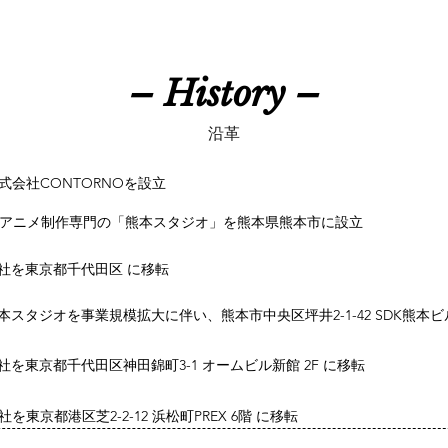
– History –
沿革
式会社CONTORNOを設立
Vアニメ制作専門の「熊本スタジオ」を熊本県熊本市に設立
社を東京都千代田区 に移転
本スタジオを事業規模拡大に伴い、熊本市中央区坪井2-1-42 SDK熊本ビル
社を東京都千代田区神田錦町3-1 オームビル新館 2F に移転
社を東京都港区芝2-2-12 浜松町PREX 6階 に移転