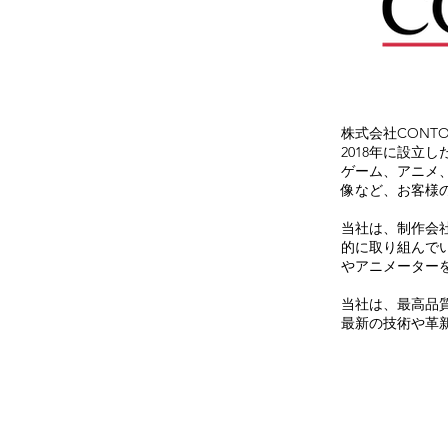
株式会社CONT
2018年に設立
ゲーム、アニメ、
像など、お客様
当社は、制作会
的に取り組んで
やアニメーター
当社は、最高品質
最新の技術や革