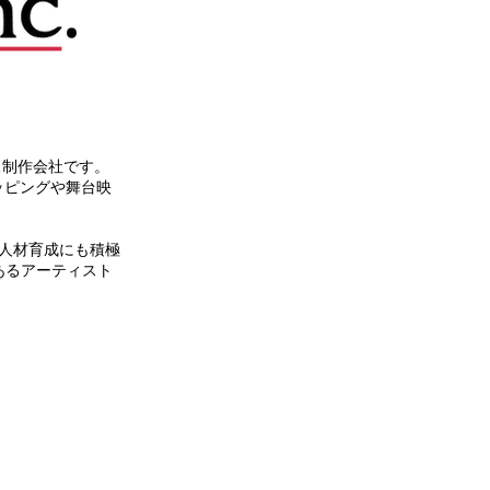
像制作会社です。
ッピングや
舞台映
人材育成にも積極
あるアーティスト