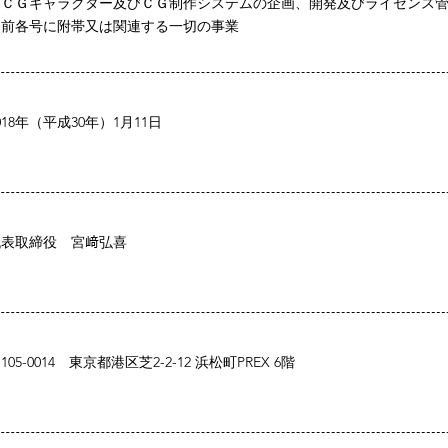
・ＣＧキャラクター及びＣＧ制作システムの企画、開発及びライセンス
・前各号に附帯又は関連する一切の事業
018年（平成30年）1月11日
代表取締役 宮﨑弘喜
105-0014 東京都港区芝2-2-12 浜松町PREX 6階