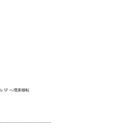
 5F へ増床移転