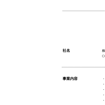
​社名
株
C
事業内容