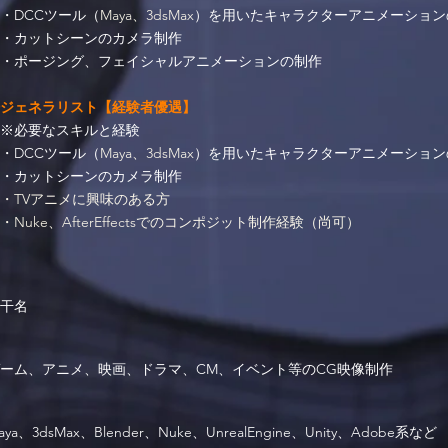
・DCCツール（
Maya、3dsMax
）を用いたキャラクターアニメーション
・カットシーンのカメラ制作
・ポージング、フェイシャルアニメーションの制作
ジェネラリスト
【経験者優遇】
※必要なスキルと経験
・DCCツール（
Maya、3dsMax
）を用いたキャラクターアニメーション
・カットシーンのカメラ制作
・TVアニメに興味のある方
Nuke、AfterEffectsでのコンポジット制作経験（尚可）
干名
ーム、アニメ、映画、ドラマ、CM、イベント等のCG映像制作
aya、3dsMax、Blender、Nuke、UnrealEngine、Unity、Adobe系など