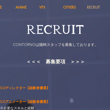
E
ANIME
VFX
OTHERS
RECRUIT
CONTORNOは随時スタッフを募集しております。
＜＜＜ 募集要項 ＞＞＞
​
CGディレクター
【経験者優遇】
CGアニメーター
【経験者優遇】
※必要なスキルと経験