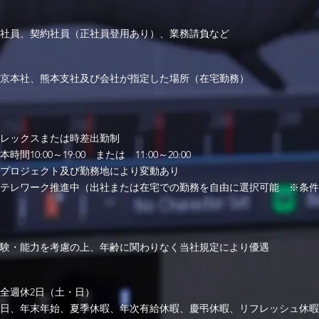
社員、契約社員（正社員登用あり）、業務請負など
京本社、熊本支社及び
会社が指定した場所（在宅勤務）
レックスまたは時差出勤制
本時間10:00～19:00 または 11:00～20:00
プロジェクト及び勤務地により変動あり
テレワーク推進中（出社または在宅での勤務を自由に選択可能 ※条件
験・能力を考慮の上、年齢に関わりなく当社規定により優遇
全週休2日（土・日）
日、年末年始、夏季休暇、年次有給休暇、慶弔休暇、リフレッシュ休暇