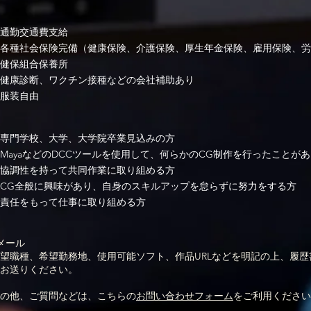
通勤交通費支給
各種社会保険完備（健康保険、介護保険、厚生年金保険、雇用保険、労
健保組合保養所
健康診断、ワクチン接種などの会社補助あり
服装自由
専門学校、大学、大学院卒業見込みの方
MayaなどのDCCツールを使用して、何らかのCG制作を行ったことが
協調性を持って共同作業に取り組める方
CG全般に興味があり、自身のスキルアップを怠らずに努力をする方
責任をもって仕事に取り組める方
メール
望職種、希望勤務地、使用可能ソフト、作品URLなどを明記の上、履
お送りください。
の他、ご質問などは、こちらの
お問い合わせフォーム
をご利用ください