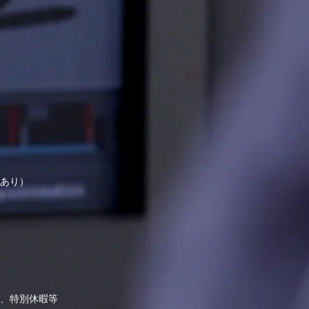
あり）
、特別休暇等