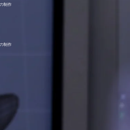
の制作
の制作