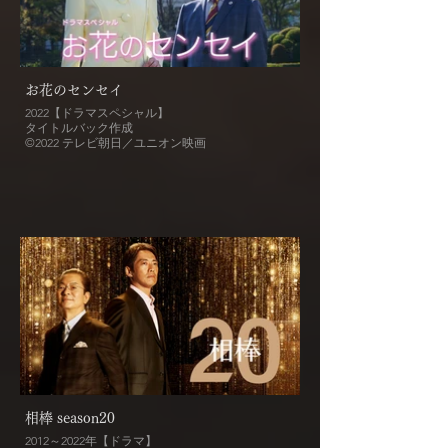
お花のセンセイ
2022【ドラマスペシャル】
タイトルバック作成
©2022 テレビ朝日／ユニオン映画
相棒 season20
2012～2022年【ドラマ】